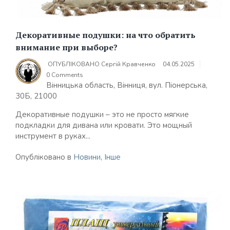
Декоративные подушки: на что обратить
внимание при выборе?
ОПУБЛІКОВАНО
Сергій Кравченко
04.05.2025
0 Comments
Вінницька область, Вінниця, вул. Піонерська,
30Б, 21000
Декоративные подушки – это не просто мягкие
подкладки для дивана или кровати. Это мощный
инструмент в руках...
Опубліковано в
Новини
,
Інше