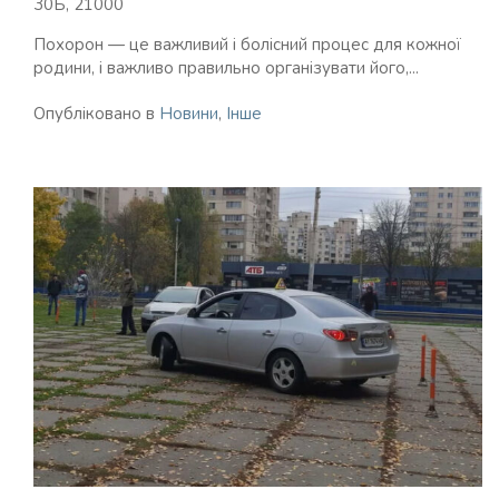
30Б, 21000
Похорон — це важливий і болісний процес для кожної
родини, і важливо правильно організувати його,...
Опубліковано в
Новини
,
Інше