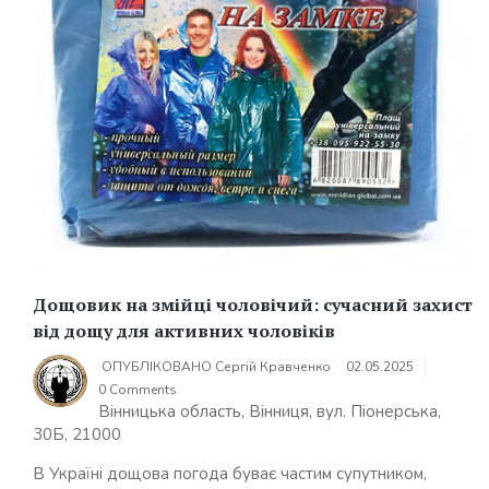
Дощовик на змійці чоловічий: сучасний захист
від дощу для активних чоловіків
ОПУБЛІКОВАНО
Сергій Кравченко
02.05.2025
0 Comments
Вінницька область, Вінниця, вул. Піонерська,
30Б, 21000
В Україні дощова погода буває частим супутником,