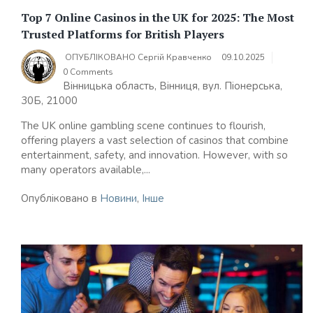
Top 7 Online Casinos in the UK for 2025: The Most
Trusted Platforms for British Players
ОПУБЛІКОВАНО
Сергій Кравченко
09.10.2025
0 Comments
Вінницька область, Вінниця, вул. Піонерська,
30Б, 21000
The UK online gambling scene continues to flourish,
offering players a vast selection of casinos that combine
entertainment, safety, and innovation. However, with so
many operators available,...
Опубліковано в
Новини
,
Інше