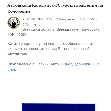
Автошкола Константа-ГС: уроки вождения на
Соломенке
ОПУБЛІКОВАНО
Сергій Кравченко
05.03.2025
0 Comments
Вінницька область, Вінниця, вул. Піонерська,
30Б, 21000
Хотите уверенно управлять автомобилем и сдать
экзамен на права категории B с первого раза?
Автошкола...
Опубліковано в
Новини
,
Авто
,
Бізнес
,
Здоров'я
,
Інше
,
Спорт