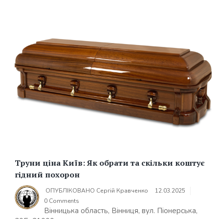
Труни ціна Київ: Як обрати та скільки коштує
гідний похорон
ОПУБЛІКОВАНО
Сергій Кравченко
12.03.2025
0 Comments
Вінницька область, Вінниця, вул. Піонерська,