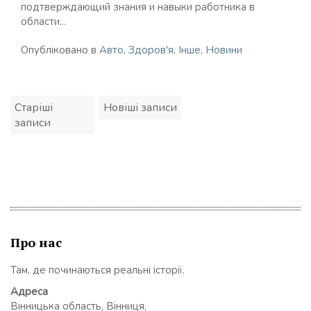
подтверждающий знания и навыки работника в
области...
Опубліковано в
Авто
,
Здоров'я
,
Інше
,
Новини
Навігація
Старіші
Новіші записи
записів
записи
Про нас
Там, де починаються реальні історії.
Адреса
Вінницька область, Вінниця,