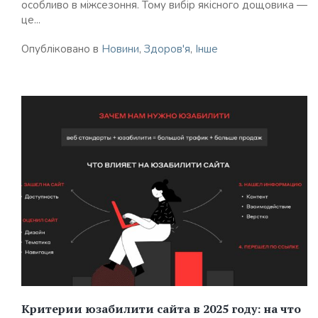
особливо в міжсезоння. Тому вибір якісного дощовика —
це...
Опубліковано в
Новини
,
Здоров'я
,
Інше
Критерии юзабилити сайта в 2025 году: на что