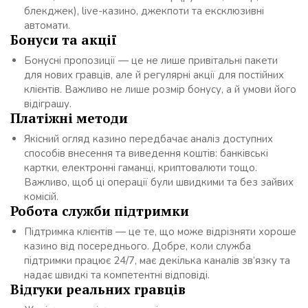
блекджек), live-казино, джекпоти та ексклюзивні
автомати.
Бонуси та акції
Бонусні пропозиції — це не лише привітальні пакети
для нових гравців, але й регулярні акції для постійних
клієнтів. Важливо не лише розмір бонусу, а й умови його
відіграшу.
Платіжні методи
Якісний огляд казино передбачає аналіз доступних
способів внесення та виведення коштів: банківські
картки, електронні гаманці, криптовалюти тощо.
Важливо, щоб ці операції були швидкими та без зайвих
комісій.
Робота служби підтримки
Підтримка клієнтів — це те, що може відрізняти хороше
казино від посереднього. Добре, коли служба
підтримки працює 24/7, має декілька каналів зв’язку та
надає швидкі та компетентні відповіді.
Відгуки реальних гравців