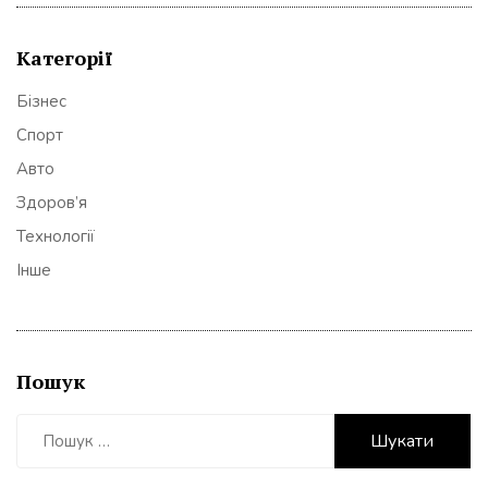
Категорії
Бізнес
Спорт
Авто
Здоров’я
Технології
Інше
Пошук
Пошук: