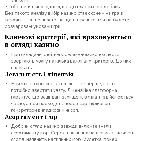
уникати;
обрати казино відповідно до власних вподобань.
Без такого аналізу вибір казино стає схожим на гра в
темряві — ви не знаєте, на що натрапите, і чи не будете
розчаровані умовами гри.
Ключові критерії, які враховуються
в огляді казино
При складанні рейтингу онлайн-казино експерти
звертають увагу на кілька важливих критеріїв. До них
належать:
Легальність і ліцензія
Наявність офіційної ліцензії — це перше, на що
потрібно звертати увагу. Ліцензійна платформа
гарантує, що ваші дані захищені, виплати здійснюються
чесно, а ігри проходять через сертифіковані
генератори випадкових чисел.
Асортимент ігор
Добрий огляд казино завжди включає аналіз
асортименту ігор. Серед важливих показників: кількість
слотів, наявність настільних ігор (рулетка, покер,