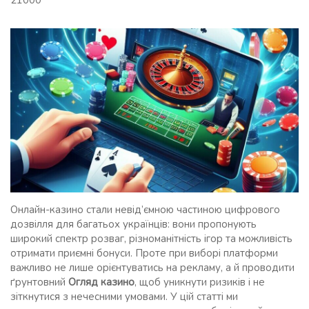
21000
Онлайн-казино стали невід’ємною частиною цифрового
дозвілля для багатьох українців: вони пропонують
широкий спектр розваг, різноманітність ігор та можливість
отримати приємні бонуси. Проте при виборі платформи
важливо не лише орієнтуватись на рекламу, а й проводити
ґрунтовний
Огляд казино
, щоб уникнути ризиків і не
зіткнутися з нечесними умовами. У цій статті ми